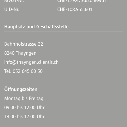
MWST-Nr.
CHE-179.479.620 MWST
UID-Nr.
CHE-108.955.601
Hauptsitz und Geschäftsstelle
Bahnhofstrasse 32
8240 Thayngen
info@thayngen.clientis.ch
Tel. 052 645 00 50
Öffnungszeiten
Montag bis Freitag
09.00 bis 12.00 Uhr
14.00 bis 17.00 Uhr