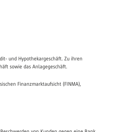
edit- und Hypothekargeschäft. Zu ihren
häft sowie das Anlagegeschäft.
ssischen Finanzmarktaufsicht (FINMA),
en Beschwerden von Kunden gegen eine Bank.