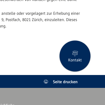
 anstelle oder vorgelagert zur Erhebung einer
 Postfach, 8021 Zürich, einzuleiten. Dieses
ung.
Kontakt
Seite drucken