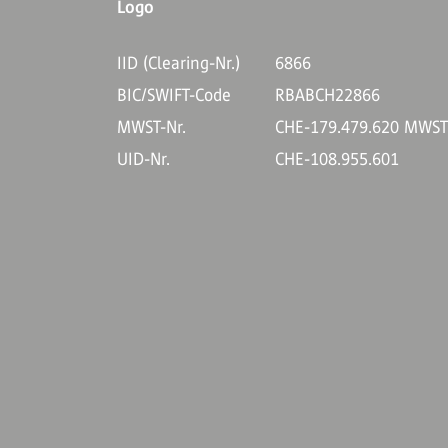
IID (Clearing-Nr.)
6866
BIC/SWIFT-Code
RBABCH22866
MWST-Nr.
CHE-179.479.620 MWS
UID-Nr.
CHE-108.955.601