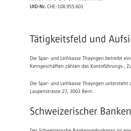
UID-Nr.
CHE-108.955.601
Tätigkeitsfeld und Aufsi
Die Spar- und Leihkasse Thayngen betreibt eine
Kerngeschäften zählen das Kontoführungs-, Za
Die Spar- und Leihkasse Thayngen untersteht a
Laupenstrasse 27, 3003 Bern.
Schweizerischer Bank
Der Schweizerische Bankenombudsman ist eine