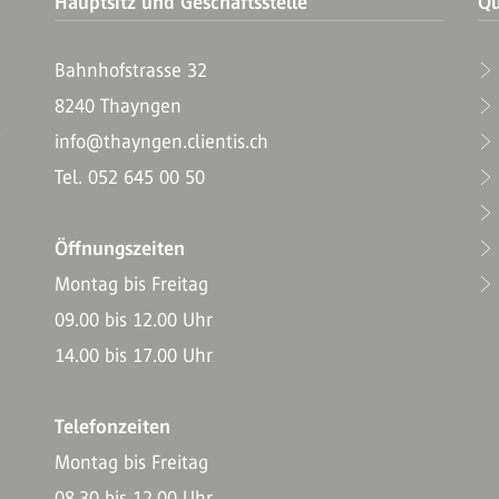
Hauptsitz und Geschäftsstelle
Qu
Bahnhofstrasse 32
8240 Thayngen
T
info@thayngen.clientis.ch
Tel. 052 645 00 50
Öffnungszeiten
Montag bis Freitag
09.00 bis 12.00 Uhr
14.00 bis 17.00 Uhr
Telefonzeiten
Montag bis Freitag
08.30 bis 12.00 Uhr