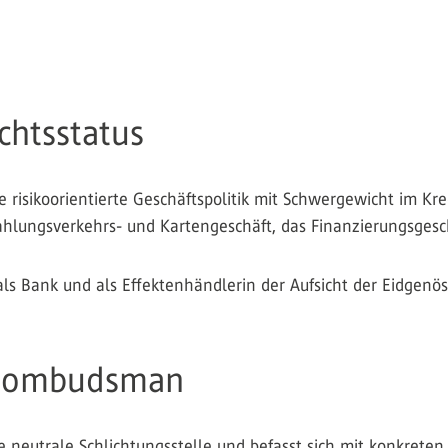
chtsstatus
 risikoorientierte Geschäftspolitik mit Schwergewicht im Kr
hlungsverkehrs- und Kartengeschäft, das Finanzierungsgesc
ls Bank und als Effektenhändlerin der Aufsicht der Eidgenö
enombudsman
 neutrale Schlichtungsstelle und befasst sich mit konkret