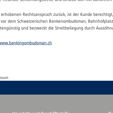
 erhobenen Rechtsanspruch zurück, ist der Kunde berechtigt,
n vor dem Schweizerischen Bankenombudsman, Bahnhofplatz 9,
ostengünstig und bezweckt die Streitbeilegung durch Aussöhn
www.bankingombudsman.ch
essum