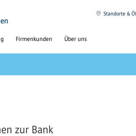
Standorte & Ö
ng
Firmenkunden
Über uns
nen zur Bank