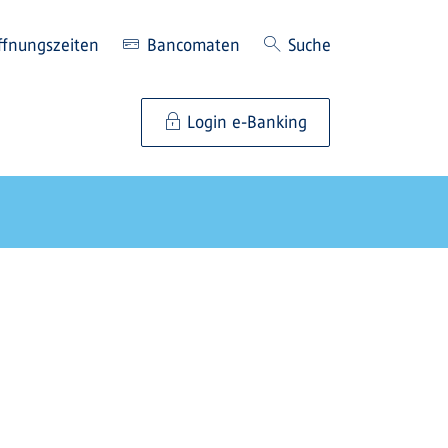
ffnungszeiten
Bancomaten
Suche
Login e-Banking