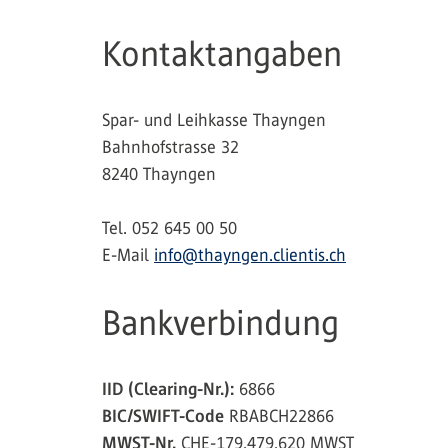
Kontaktangaben
Spar- und Leihkasse Thayngen
Bahnhofstrasse 32
8240 Thayngen
Tel. 052 645 00 50
E-Mail
info@thayngen.clientis.ch
Bankverbindung
IID (Clearing-Nr.):
6866
BIC/SWIFT-Code
RBABCH22866
MWST-Nr.
CHE-179.479.620 MWST