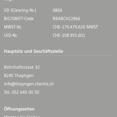
IID (Clearing-Nr.)
6866
BIC/SWIFT-Code
RBABCH22866
MWST-Nr.
CHE-179.479.620 MWST
UID-Nr.
CHE-108.955.601
Hauptsitz und Geschäftsstelle
Bahnhofstrasse 32
8240 Thayngen
info@thayngen.clientis.ch
Tel. 052 645 00 50
Öffnungszeiten