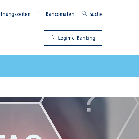
ffnungszeiten
Bancomaten
Suche
Login e-Banking