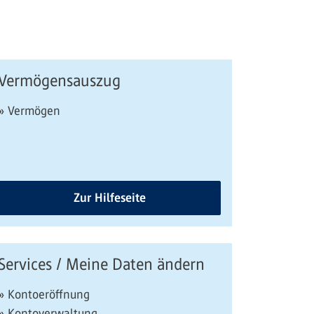
Vermögensauszug
» Vermögen
Zur Hilfeseite
Services / Meine Daten ändern
» Kontoeröffnung
» Kontoverwaltung