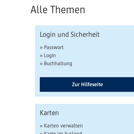
Alle Themen
Login und Sicherheit
» Passwort
» Login
» Buchhaltung
Zur Hilfeseite
Karten
» Karten verwalten
» Karte im Ausland