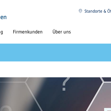
Standorte & Ö
ng
Firmenkunden
Über uns