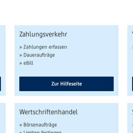
Zahlungsverkehr
» Zahlungen erfassen
» Daueraufträge
» eBill
Zur Hilfeseite
Wertschriftenhandel
» Börsenaufträge
» Limiten festlegen