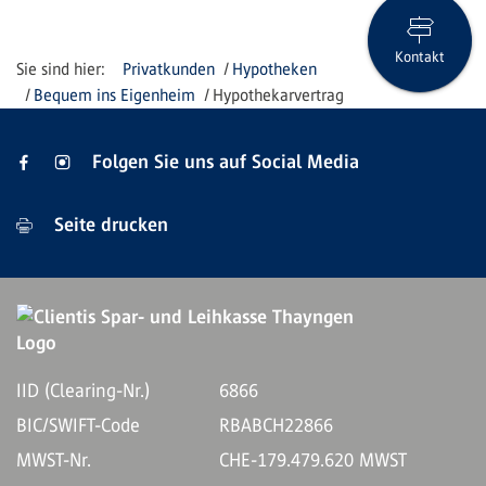
Kontakt
Privatkunden
Hypotheken
Bequem ins Eigenheim
Hypothekarvertrag
Folgen Sie uns auf Social Media
Seite drucken
IID (Clearing-Nr.)
6866
BIC/SWIFT-Code
RBABCH22866
MWST-Nr.
CHE-179.479.620 MWST