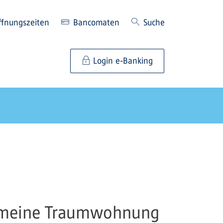
ffnungszeiten
Bancomaten
Suche
Login e-Banking
ir meine Traumwohnung