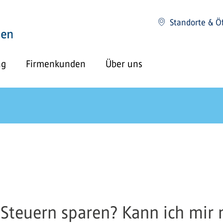
Standorte & Ö
ng
Firmenkunden
Über uns
r Steuern sparen? Kann ich m