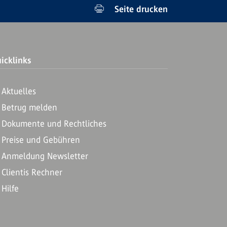
Seite drucken
icklinks
Aktuelles
Betrug melden
Dokumente und Rechtliches
Preise und Gebühren
Anmeldung Newsletter
Clientis Rechner
Hilfe