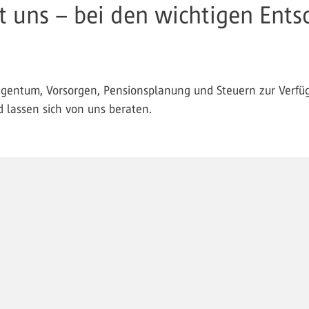
it uns – bei den wichtigen Ent
ntum, Vorsorgen, Pensionsplanung und Steuern zur Verfügu
d lassen sich von uns beraten.