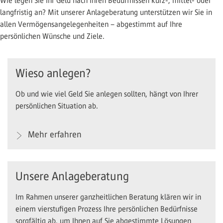
Wie legen Sie Ihr Geld nach Ihren Bedürfnissen kurz-, mittel- oder
langfristig an? Mit unserer Anlageberatung unterstützen wir Sie in
allen Vermögensangelegenheiten – abgestimmt auf Ihre
persönlichen Wünsche und Ziele.
Wieso anlegen?
Ob und wie viel Geld Sie anlegen sollten, hängt von Ihrer
persönlichen Situation ab.
Mehr erfahren
Unsere Anlageberatung
Im Rahmen unserer ganzheitlichen Beratung klären wir in
einem vierstufigen Prozess Ihre persönlichen Bedürfnisse
sorgfältig ab, um Ihnen auf Sie abgestimmte Lösungen