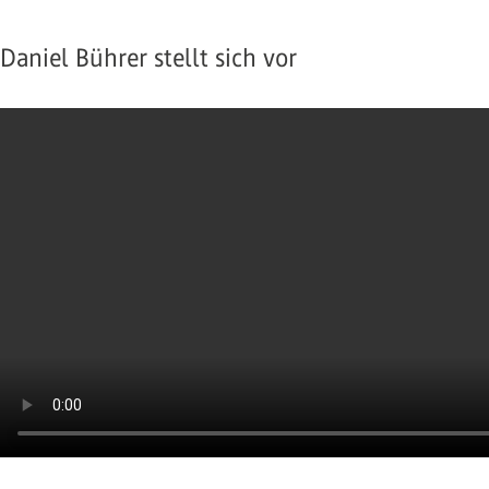
Daniel Bührer stellt sich vor