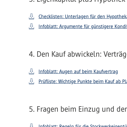
Checklisten: Unterlagen für den Hypothek
Infoblatt: Argumente für günstigere Kond
4. Den Kauf abwickeln: Verträg
Infoblatt: Augen auf beim Kaufvertrag
Prüfliste: Wichtige Punkte beim Kauf ab P
5. Fragen beim Einzug und de
Infoblatt: Regeln für die Stockwerkeige