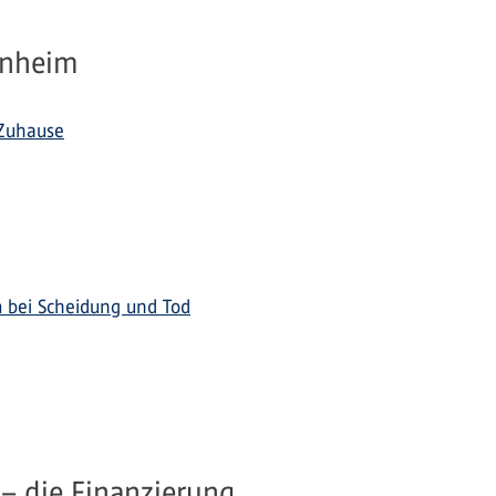
genheim
 Zuhause
m bei Scheidung und Tod
 – die Finanzierung