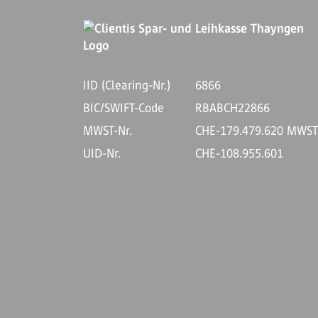
IID (Clearing-Nr.)
6866
BIC/SWIFT-Code
RBABCH22866
MWST-Nr.
CHE-179.479.620 MWS
UID-Nr.
CHE-108.955.601