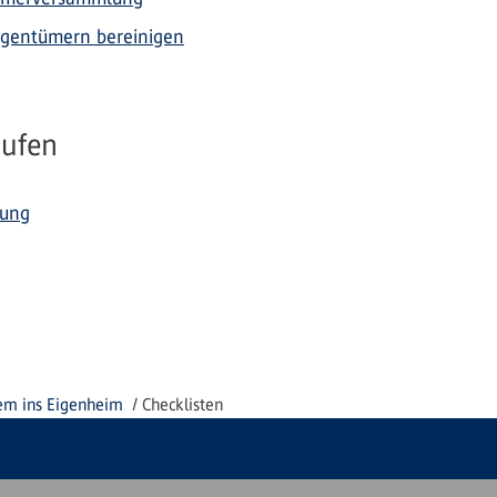
eigentümern bereinigen
aufen
rung
m ins Eigenheim
Checklisten