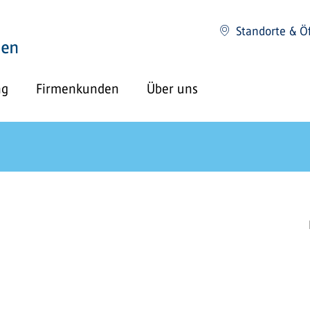
Standorte & Ö
ng
Firmenkunden
Über uns