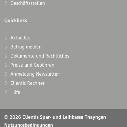
Geschäftsstellen
Quicklinks
Aktuelles
Betrug melden
Dokumente und Rechtliches
Preise und Gebühren
Anmeldung Newsletter
Clientis Rechner
Hilfe
© 2026 Clientis Spar- und Leihkasse Thayngen
Nutzungsbedingungen