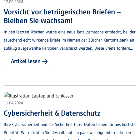
12.09.2024
Vorsicht vor betrügerischen Briefen –
Bleiben Sie wachsam!
In den letzten Wochen wurde eine neue Betrugsmasche entdeckt, bei der
täuschend echt wirkende Briefe im Namen der Zürcher Kantonalbank an
zufällig ausgewählte Personen verschickt wurden. Diese Briefe fordern
Bankkundinnen und -kunden dazu auf, über einen QR-Code das
Artikel lesen →
Anmeldeverfahren anzupassen. Dadurch erhalten die Betrüger Zugriff
zum e-Banking.
11.04.2024
Cybersicherheit & Datenschutz
Ihre Cybersicherheit und die Sicherheit Ihrer Daten haben für uns höchste
Priorität! Wir möchten Sie deshalb auf ein paar wichtige Informationen