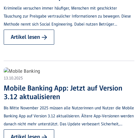
Kriminelle versuchen immer häufiger, Menschen mit geschickter
Täuschung zur Preisgabe vertraulicher Informationen zu bewegen. Diese
Methode nennt sich Social Engineering. Dabei nutzen Betrüger
Gutgläubigkeit, Hilfsbereitschaft oder Unsicherheit aus – etwa durch
Artikel lesen →
gefälschte E-Mails, fingierte Anrufe oder falsche Amtspersonen. Ziel ist
immer: Ihre Daten.
13.10.2025
Mobile Banking App: Jetzt auf Version
3.12 aktualisieren
Bis Mitte November 2025 müssen alle Nutzerinnen und Nutzer die Mobile
Banking App auf Version 3.12 aktualisieren. Ältere App-Versionen werden
danach nicht mehr unterstützt. Das Update verbessert Sicherheit,
Stabilität und Nutzererlebnis.
Artikel lesen →