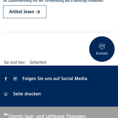
im Zusammenhang mit der Verwendung des e-Bankings hinweisen.
Artikel lesen →
Kontakt
Sicherheit
Folgen Sie uns auf Social Media
Seite drucken