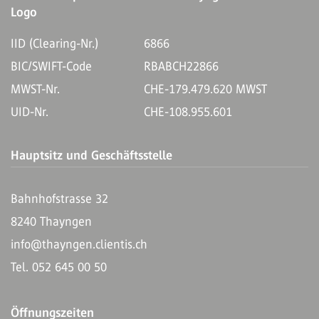
IID (Clearing-Nr.)
6866
BIC/SWIFT-Code
RBABCH22866
MWST-Nr.
CHE-179.479.620 MWST
UID-Nr.
CHE-108.955.601
Hauptsitz und Geschäftsstelle
Bahnhofstrasse 32
8240 Thayngen
info@thayngen.clientis.ch
Tel. 052 645 00 50
Öffnungszeiten