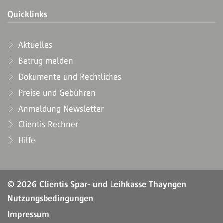
Quicklinks
Aktuelles
Betrug melden
Dokumente und Rechtliches
Preise und Gebühren
Anmeldung Newsletter
Clientis Rechner
Hilfe
© 2026 Clientis Spar- und Leihkasse Thayngen
Nutzungsbedingungen
Impressum