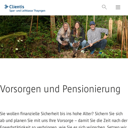
Vorsorgen und Pensionierung
Sie wollen finanzielle Sicherheit bis ins hohe Alter? Sichern Sie sich
ab und planen Sie mit uns Ihre Vorsorge – damit Sie die Zeit nach der
Erwerbstätigkeit so verbringen, wie Sie es sich wünschen. Setzen wir