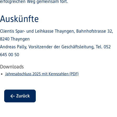
erfolgreichen Weg gemeinsam fort.
Auskünfte
Clientis Spar- und Leihkasse Thayngen, Bahnhofstrasse 32,
8240 Thayngen
Andreas Pally, Vorsitzender der Geschäftsleitung, Tel. 052
645 00 50
Downloads
Jahresabschluss 2025 mit Kennzahlen (PDF)
← Zurück