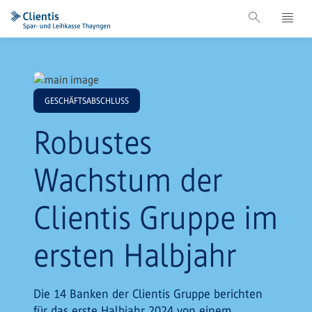
GESCHÄFTSABSCHLUSS
Robustes
Wachstum der
Clientis Gruppe im
ersten Halbjahr
Die 14 Banken der Clientis Gruppe berichten
für das erste Halbjahr 2024 von einem