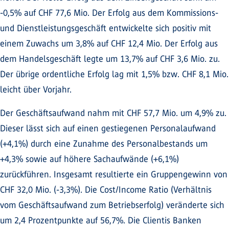
-0,5% auf CHF 77,6 Mio. Der Erfolg aus dem Kommissions-
und Dienstleistungsgeschäft entwickelte sich positiv mit
einem Zuwachs um 3,8% auf CHF 12,4 Mio. Der Erfolg aus
dem Handelsgeschäft legte um 13,7% auf CHF 3,6 Mio. zu.
Der übrige ordentliche Erfolg lag mit 1,5% bzw. CHF 8,1 Mio.
leicht über Vorjahr.
Der Geschäftsaufwand nahm mit CHF 57,7 Mio. um 4,9% zu.
Dieser lässt sich auf einen gestiegenen Personalaufwand
(+4,1%) durch eine Zunahme des Personalbestands um
+4,3% sowie auf höhere Sachaufwände (+6,1%)
zurückführen. Insgesamt resultierte ein Gruppengewinn von
CHF 32,0 Mio. (-3,3%). Die Cost/Income Ratio (Verhältnis
vom Geschäftsaufwand zum Betriebserfolg) veränderte sich
um 2,4 Prozentpunkte auf 56,7%. Die Clientis Banken