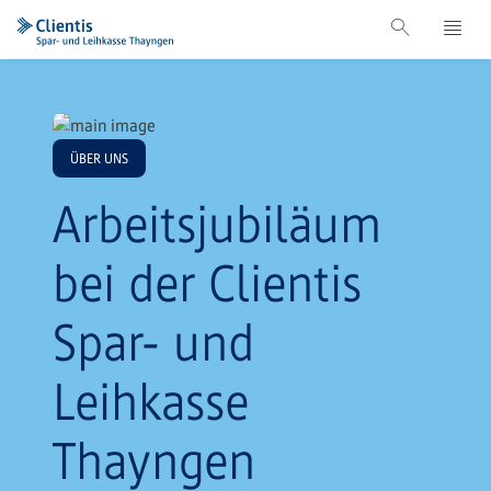
ÜBER UNS
Arbeitsjubiläum
bei der Clientis
Spar- und
Leihkasse
Thayngen