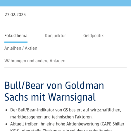
27.02.2025
Fokusthema
Konjunktur
Geldpolitik
Anleihen / Aktien
Währungen und andere Anlagen
Bull/Bear von Goldman
Sachs mit Warnsignal
Der Bull/Bear-Indikator von GS basiert auf wirtschaftlichen,
marktbezogenen und technischen Faktoren.
Aktuell treiben ihn eine hohe Aktienbewertung (CAPE Shiller
KGV), eine steile Zinskurve, ein solides verarbeitendes