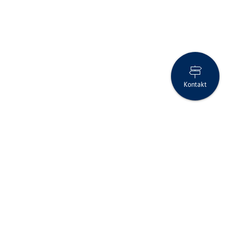
Kontakt
Anlage-Flash März 2025
Folgen Sie uns auf Social Media
Seite drucken