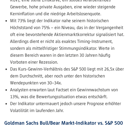
Gewerbe, hohe private Ausgaben, eine wieder steigende
Kerninflation und die niedrige Arbeitslosenquote.
Mit 73% liegt der Indikator nahe seinem historischen
Höchststand von 75% – ein Niveau, das in der Vergangenheit
oft eine bevorstehende Aktienmarktkorrektur signalisiert hat.
Allerdings dient er nicht als exaktes Timing-Instrument,
sondern als mittelfristiger Stimmungsindikator. Werte in
diesem Bereich waren in den letzten 30 Jahren häufig
Vorboten einer Rezession.
Das Kurs-Gewinn-Verhältnis des S&P 500 liegt mit 26,5x über
dem Durchschnitt, aber noch unter den historischen
Wendepunkten von 30–34x.
Analysten erwarten laut Factset ein Gewinnwachstum von
13%, was die Bewertungssituation etwas entschärft.
Der Indikator untermauert jedoch unsere Prognose erhöhter
Volatilität im laufenden Jahr.
Goldman Sachs Bull/Bear Markt-Indikator vs. S&P 500