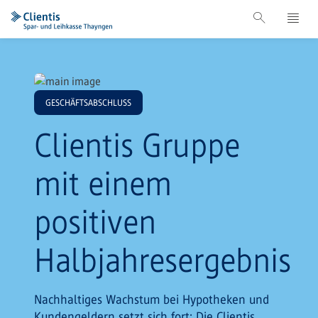
GESCHÄFTSABSCHLUSS
Clientis Gruppe
mit einem
positiven
Halbjahresergebnis
Nachhaltiges Wachstum bei Hypotheken und
Kundengeldern setzt sich fort: Die Clientis