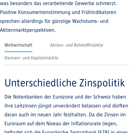
was besonders das verarbeitende Gewerbe schmerzt.
Positive Konsumentenstimmung und Frühindikatoren
sprechen allerdings für günstige Wachstums- und
Aktienmarktperspektiven.
Weltwirtschaft
Aktien- und Rohstoffmärkte
Devisen- und Kapitalmärkte
Unterschiedliche Zinspolitik
Die Notenbanken der Eurozone und der Schweiz haben
ihre Leit­zinsen jüngst unverändert belassen und dürften
daran auch im neuen Jahr festhalten. Da die Zinsen im
Euroraum auf dem Niveau der Inflationsrate liegen,
befindet sich die Europäische Zentralbank (EZB) in einer