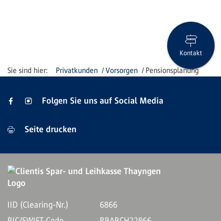
Kontakt
Privatkunden
Vorsorgen
Pensionsplanung
Folgen Sie uns auf Social Media
Seite drucken
IID (Clearing-Nr.)
6866
BIC/SWIFT-Code
RBABCH22866