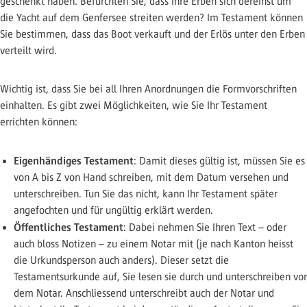
geschenkt haben. Befürchten Sie, dass Ihre Erben sich dereinst um
die Yacht auf dem Genfersee streiten werden? Im Testament können
Sie bestimmen, dass das Boot verkauft und der Erlös unter den Erben
verteilt wird.
Wichtig ist, dass Sie bei all Ihren Anordnungen die Formvorschriften
einhalten. Es gibt zwei Möglichkeiten, wie Sie Ihr Testament
errichten können:
Eigenhändiges Testament
: Damit dieses gültig ist, müssen Sie es
von A bis Z von Hand schreiben, mit dem Datum versehen und
unterschreiben. Tun Sie das nicht, kann Ihr Testament später
angefochten und für ungültig erklärt werden.
Öffentliches Testament
: Dabei nehmen Sie Ihren Text – oder
auch bloss Notizen – zu einem Notar mit (je nach Kanton heisst
die Urkundsperson auch anders). Dieser setzt die
Testamentsurkunde auf, Sie lesen sie durch und unterschreiben vor
dem Notar. Anschliessend unterschreibt auch der Notar und