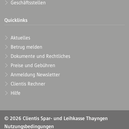
Geschäftsstellen
Quicklinks
Aktuelles
Betrug melden
Dokumente und Rechtliches
Preise und Gebühren
Anmeldung Newsletter
Clientis Rechner
Hilfe
© 2026 Clientis Spar- und Leihkasse Thayngen
Nutzungsbedingungen