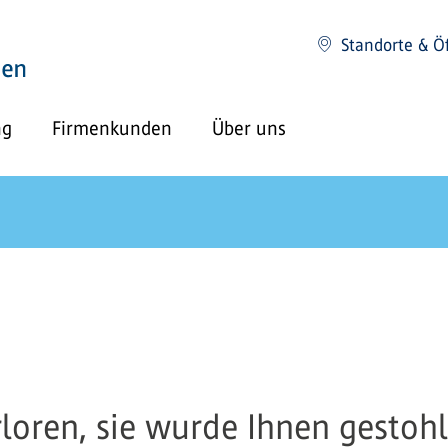
Standorte & Ö
ng
Firmenkunden
Über uns
erloren, sie wurde Ihnen gesto