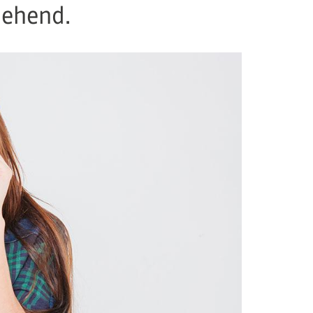
gehend.