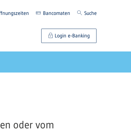
ffnungszeiten
Bancomaten
Suche
Login e-Banking
hlen oder vom