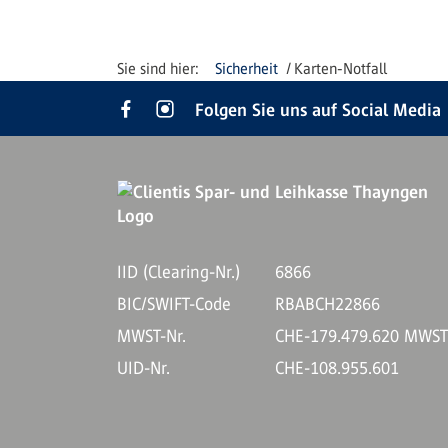
Sicherheit
Karten-Notfall
Folgen Sie uns auf Social Media
IID (Clearing-Nr.)
6866
BIC/SWIFT-Code
RBABCH22866
MWST-Nr.
CHE-179.479.620 MWS
UID-Nr.
CHE-108.955.601