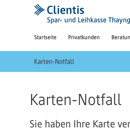
Startseite
Privatkunden
Beratu
Karten-Notfall
Karten-Notfall
Sie haben Ihre Karte v