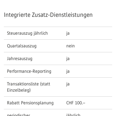
Integrierte Zusatz-Dienstleistungen
Steuerauszug jährlich
ja
Quartalsauszug
nein
Jahresauszug
ja
Performance-Reporting
ja
Transaktionsliste (statt
ja
Einzelbeleg)
Rabatt Pensionsplanung
CHF 100.–
periodischer
jährlich