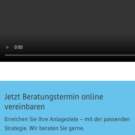
Jetzt Beratungstermin online
vereinbaren
Erreichen Sie Ihre Anlageziele – mit der passenden
Strategie. Wir beraten Sie gerne.