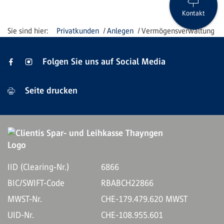
Kontakt
Privatkunden
Anlegen
Vermögensverwaltung
Folgen Sie uns auf Social Media
Seite drucken
IID (Clearing-Nr.)
6866
BIC/SWIFT-Code
RBABCH22866
MWST-Nr.
CHE-179.479.620 MWST
UID-Nr.
CHE-108.955.601