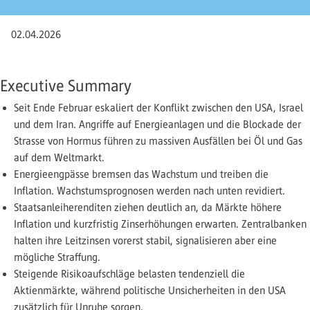
02.04.2026
Executive Summary
Seit Ende Februar eskaliert der Konflikt zwischen den USA, Israel
und dem Iran. Angriffe auf Energieanlagen und die Blockade der
Strasse von Hormus führen zu massiven ­Ausfällen bei Öl und Gas
auf dem Weltmarkt.
Energieengpässe bremsen das Wachstum und treiben die
Inflation. Wachstumsprognosen werden nach unten revidiert.
Staatsanleiherenditen ziehen deutlich an, da Märkte höhere
Inflation und kurzfristig Zinserhöhungen erwarten. ­Zentralbanken
halten ihre Leitzinsen vorerst stabil, signalisieren aber eine
mögliche Straffung.
Steigende Risikoaufschläge belasten tendenziell die
Aktienmärkte, während politische Unsicherheiten in den USA
zusätzlich für Unruhe sorgen.