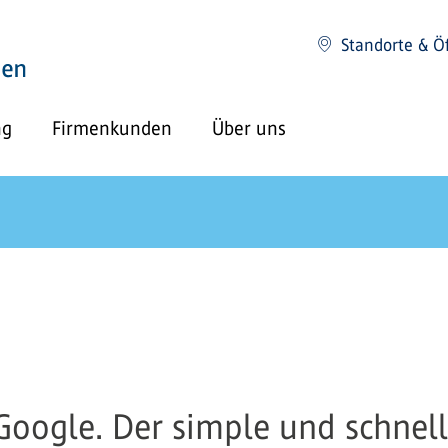
Standorte & Ö
ng
Firmenkunden
Über uns
 Google. Der simple und schne