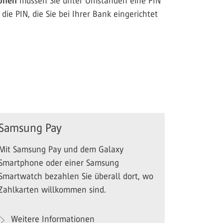
ionen
müssen Sie unter Umständen eine PIN
ie PIN, die Sie bei Ihrer Bank eingerichtet
Samsung Pay
Mit Samsung Pay und dem Galaxy
Smartphone oder einer Samsung
Smartwatch bezahlen Sie überall dort, wo
Zahlkarten willkommen sind.
Weitere Informationen