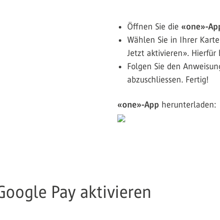
Öffnen Sie die
«one»-Ap
Wählen Sie in Ihrer Kar
Jetzt aktivieren». Hierfür
Folgen Sie den Anweisung
abzuschliessen. Fertig!
«one»-App
herunterladen:
Google Pay aktivieren