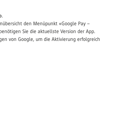
p
.
tenübersicht den Menüpunkt «Google Pay –
 benötigen Sie die aktuellste Version der App.
en von Google, um die Aktivierung erfolgreich