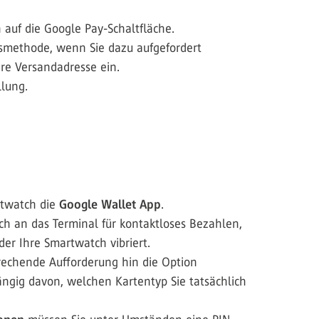
 auf die Google Pay-Schaltfläche.
smethode, wenn Sie dazu aufgefordert
re Versandadresse ein.
llung.
rtwatch die
Google Wallet App
.
ch an das Terminal für kontaktloses Bezahlen,
der Ihre Smartwatch vibriert.
rechende Aufforderung hin die Option
ängig davon, welchen Kartentyp Sie tatsächlich