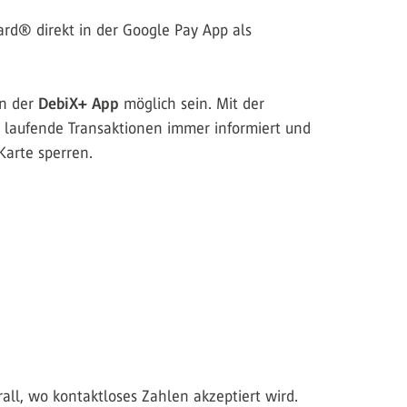
ard® direkt in der Google Pay App als
in der
DebiX+ App
möglich sein. Mit der
r laufende Transaktionen immer informiert und
Karte sperren.
all, wo kontaktloses Zahlen akzeptiert wird.