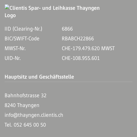
IID (Clearing-Nr.)
6866
BIC/SWIFT-Code
RBABCH22866
MWST-Nr.
CHE-179.479.620 MWST
UID-Nr.
CHE-108.955.601
Hauptsitz und Geschäftsstelle
Bahnhofstrasse 32
8240 Thayngen
info@thayngen.clientis.ch
Tel. 052 645 00 50