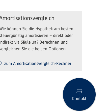
Amortisationsvergleich
Wie können Sie die Hypothek am besten
steuergünstig amortisieren – direkt oder
indirekt via Säule 3a? Berechnen und
vergleichen Sie die beiden Optionen.
zum Amortisationsvergleich-Rechner
Kontakt