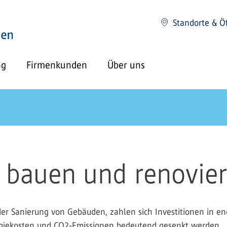
Standorte & Ö
ng
Firmenkunden
Über uns
t bauen und renovie
er Sanierung von Gebäuden, zahlen sich Investitionen in e
rgiekosten und CO2-Emissionen bedeutend gesenkt werden.