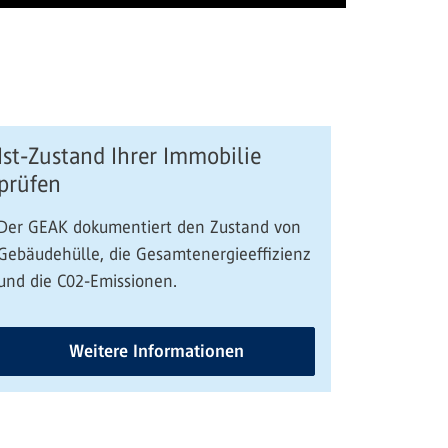
Ist-Zustand Ihrer Immobilie
prüfen
Der GEAK dokumentiert den Zustand von
Gebäudehülle, die Gesamtenergieeffizienz
und die C02-Emissionen.
Weitere Informationen