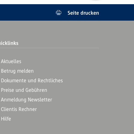
Seite drucken
icklinks
Aktuelles
Betrug melden
Dokumente und Rechtliches
Preise und Gebühren
Anmeldung Newsletter
Clientis Rechner
Hilfe