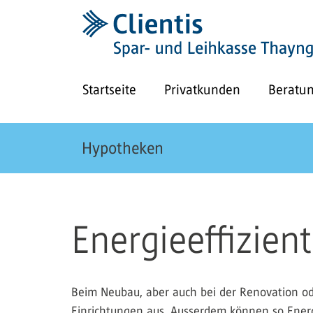
Startseite
Privatkunden
Beratu
Hypotheken
Energieeffizien
Beim Neubau, aber auch bei der Renovation od
Einrichtungen aus. Ausserdem können so Ene