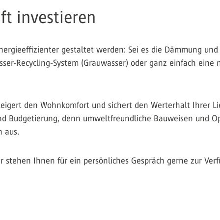
ft investieren
rgieeffizienter gestaltet werden: Sei es die Dämmung und 
asser-Recycling-System (Grauwasser) oder ganz einfach eine
teigert den Wohnkomfort und sichert den Werterhalt Ihrer Li
und Budgetierung, denn umweltfreundliche Bauweisen und Op
n aus.
ir stehen Ihnen für ein persönliches Gespräch gerne zur Ver