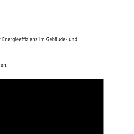
r Energieeffizienz im Gebäude- und
hen.