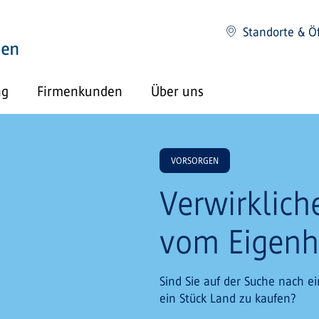
Standorte & Ö
ng
Firmenkunden
Über uns
VORSORGEN
Verwirklich
vom Eigen
Sind Sie auf der Suche nach e
ein Stück Land zu kaufen?