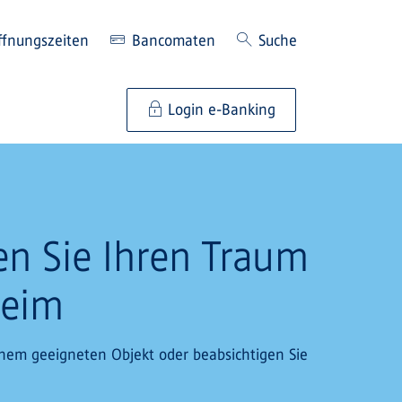
ffnungszeiten
Bancomaten
Suche
Login e-Banking
en Sie Ihren Traum
heim
inem geeigneten Objekt oder beabsichtigen Sie