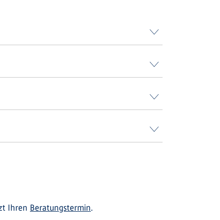
zt Ihren
Beratungstermin
.