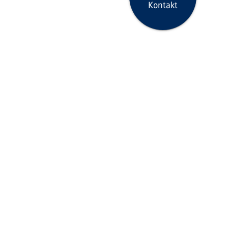
Kontakt
Seite drucken
icklinks