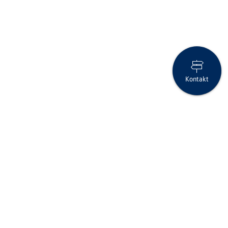
Kontakt
Rückblick Finanz-Forum 2024
Folgen Sie uns auf Social Media
Seite drucken