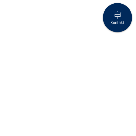
Kontakt
Pensionsplanungs-Event
Folgen Sie uns auf Social Media
Seite drucken