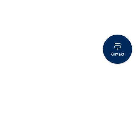
Kontakt
Die US-Intervention in Venezuela und ihre Implikationen
Folgen Sie uns auf Social Media
Seite drucken