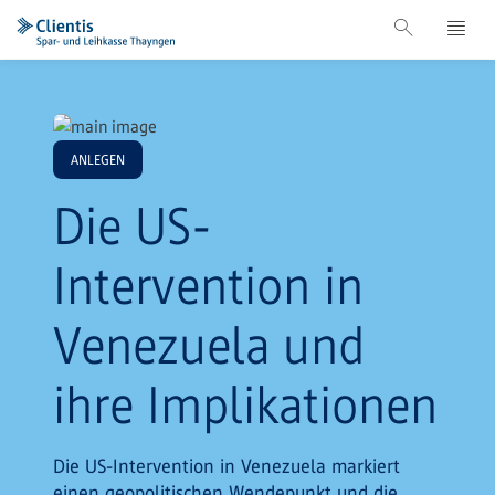
ANLEGEN
Die US-
Intervention in
Venezuela und
ihre Implikationen
Die US-Intervention in Venezuela markiert
einen geopolitischen Wendepunkt und die