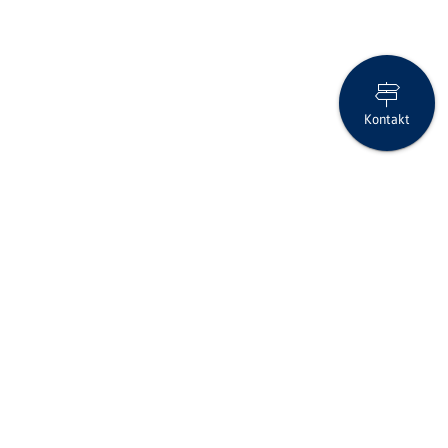
Kontakt
Halbjahresabschluss per 30.06.2023
Folgen Sie uns auf Social Media
Seite drucken