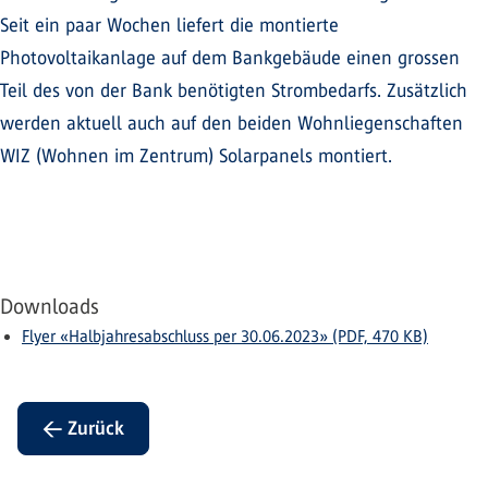
Seit ein paar Wochen liefert die montierte
Photovoltaikanlage auf dem Bankgebäude einen grossen
Teil des von der Bank benötigten Strombedarfs. Zusätzlich
werden aktuell auch auf den beiden Wohnliegenschaften
WIZ (Wohnen im Zentrum) Solarpanels montiert.
Downloads
Flyer «Halbjahresabschluss per 30.06.2023» (PDF, 470 KB)
← Zurück