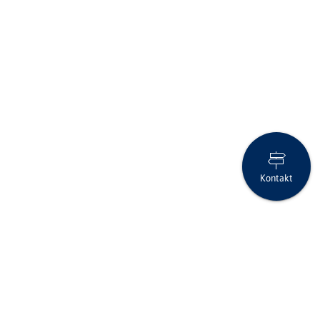
Kontakt
Halbjahresabschluss per 30.06.2020
Folgen Sie uns auf Social Media