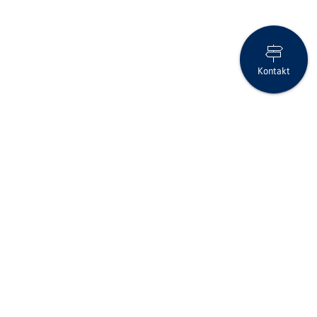
Kontakt
Gratulation zum Arbeitsjubiläum
Folgen Sie uns auf Social Media
Seite drucken