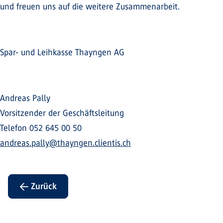
und freuen uns auf die weitere Zusammenarbeit.
Spar- und Leihkasse Thayngen AG
Andreas Pally
Vorsitzender der Geschäftsleitung
Telefon 052 645 00 50
andreas.pally@thayngen.clientis.ch
← Zurück