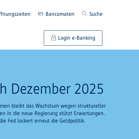
ffnungszeiten
Bancomaten
Suche
Login e-Banking
sh Dezember 2025
hmen bleibt das Wachstum wegen struktureller
en in die neue Regierung stützt Erwartungen.
 Fed lockert erneut die Geldpolitik.