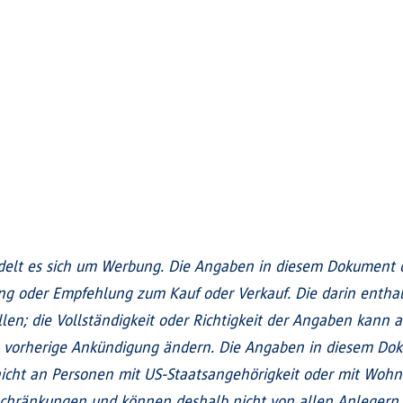
elt es sich um Werbung. Die Angaben in diesem Dokument di
ung oder Empfehlung zum Kauf oder Verkauf. Die darin enth
len; die Vollständigkeit oder Richtigkeit der Angaben kann a
 vorherige Ankündigung ändern. Die Angaben in diesem Doku
h nicht an Personen mit US-Staatsangehörigkeit oder mit Wohn
schränkungen und können deshalb nicht von allen Anlegern 