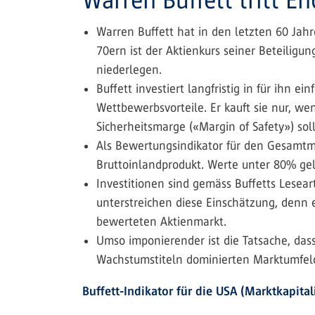
Warren Buffett hat in den letzten 60 Jah
70ern ist der Aktienkurs seiner Beteilig
niederlegen.
Buffett investiert langfristig in für ihn
Wettbewerbsvorteile. Er kauft sie nur, we
Sicherheitsmarge («Margin of Safety») so
Als Bewertungsindikator für den Gesamtm
Bruttoinlandprodukt. Werte unter 80% gel
Investitionen sind gemäss Buffetts Lesear
unterstreichen diese Einschätzung, denn er
bewerteten Aktienmarkt.
Umso imponierender ist die Tatsache, dass
Wachstumstiteln dominierten Marktumfeld,
Buffett-Indikator für die USA (Marktkapital