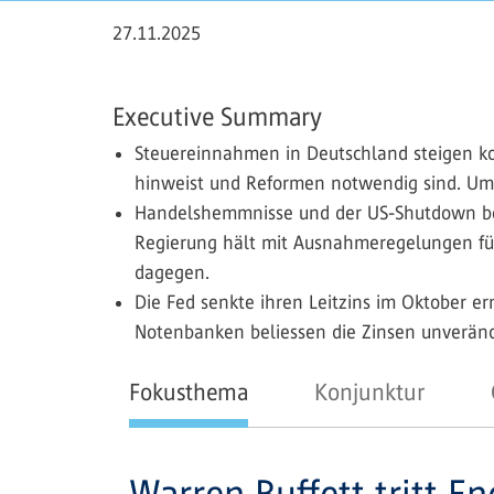
27.11.2025
Executive Summary
Steuereinnahmen in Deutschland steigen kon
hinweist und Reformen notwendig sind. Umfr
Handelshemmnisse und der US-Shutdown bel
Regierung hält mit Ausnahmeregelungen für
dagegen.
Die Fed senkte ihren Leitzins im Oktober er
Notenbanken beliessen die Zinsen unveränd
Fokusthema
Konjunktur
Warren Buffett tritt E