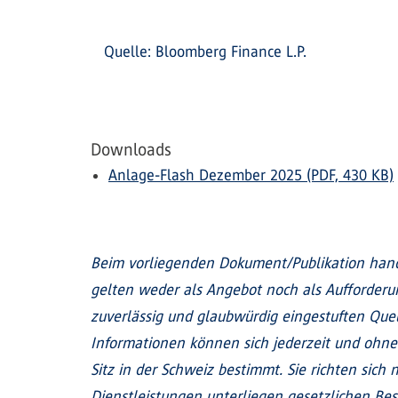
Quelle: Bloomberg Finance L.P.
Downloads
Anlage-Flash Dezember 2025 (PDF, 430 KB)
Beim vorliegenden Dokument/Publikation hand
gelten weder als Angebot noch als Aufforder
zuverlässig und glaubwürdig eingestuften Quel
Informationen können sich jederzeit und ohne
Sitz in der Schweiz bestimmt. Sie richten sic
Dienstleistungen unterliegen gesetzlichen Be