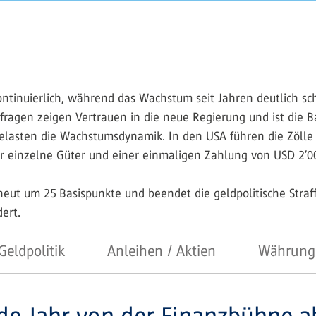
tinuierlich, während das Wachstum seit Jahren deutlich sch
agen zeigen Vertrauen in die neue Regierung und ist die Ba
asten die Wachstumsdynamik. In den USA führen die Zölle 
 einzelne Güter und einer einmaligen Zahlung von USD 2’0
neut um 25 ­Basispunkte und beendet die geldpolitische Straf
ert.
Geldpolitik
Anleihen / Aktien
Währung
nde Jahr von der Finanzbühne a