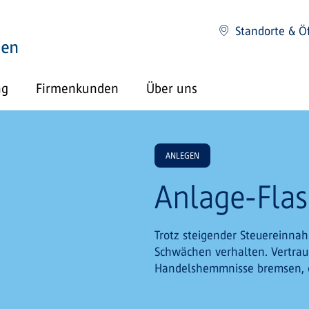
Standorte & Ö
ng
Firmenkunden
Über uns
ANLEGEN
Anlage-Fla
Trotz steigender Steuereinna
Schwächen verhalten. Vertrau
Handelshemmnisse bremsen, die