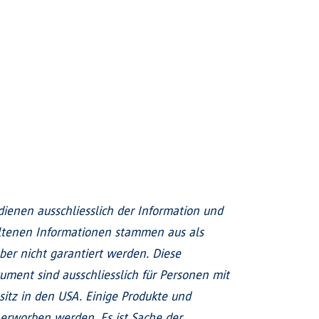
enen ausschliesslich der Information und
altenen Informationen stammen aus als
ber nicht garantiert werden. Diese
ment sind ausschliesslich für Personen mit
sitz in den USA. Einige Produkte und
erworben werden. Es ist Sache der